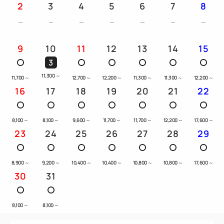
2
3
4
5
6
7
8
9
10
11
12
13
14
15
3
11,300
～
11,700
～
12,700
～
12,200
～
11,300
～
11,300
～
12,200
～
16
17
18
19
20
21
22
8,100
～
8,100
～
9,600
～
11,700
～
11,700
～
12,200
～
17,600
～
23
24
25
26
27
28
29
8,900
～
9,200
～
10,400
～
10,400
～
10,800
～
10,800
～
17,600
～
30
31
8,100
～
8,100
～