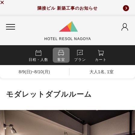
隣接ビル 新築工事のお知らせ
HOTEL RESOL NAGOYA
日程・人数
客室
プラン
カート
8/9(日)~8/10(月)
大人1名, 1室
モダレットダブルルーム