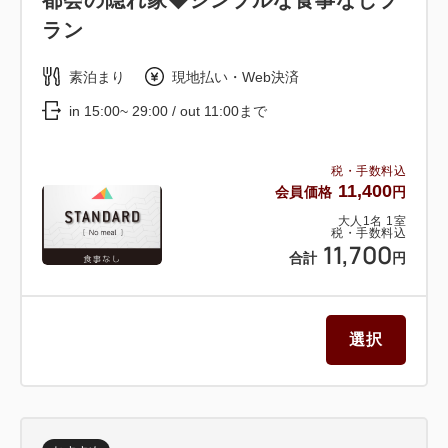
ラン
素泊まり
現地払い・Web決済
in 15:00~ 29:00 / out 11:00まで
税・手数料込
11,400
会員価格
円
大人
1
名
1
室
税・手数料込
11,700
合計
円
選択