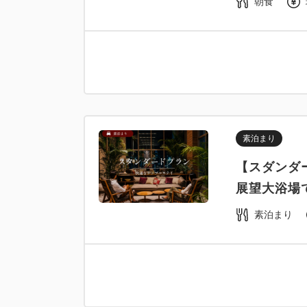
朝食
素泊まり
【スダンダ
展望大浴場
素泊まり