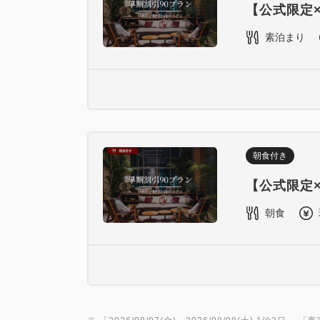
【公式限定
素泊まり
朝食付き
【公式限定
朝食