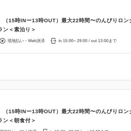
（15時INー13時OUT）最大22時間〜のんびりロン
ラン＜素泊り＞
現地払い・Web決済
in 15:00~ 29:00 / out 13:00まで
（15時INー13時OUT）最大22時間〜のんびりロン
ラン＜朝食付＞