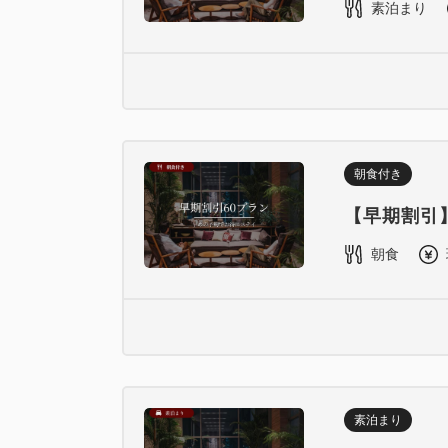
素泊まり
朝食付き
【早期割引
朝食
素泊まり