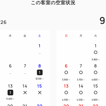
この客室の空室状況
9
26
木
金
土
日
月
火
1
1
3,900
～
6
7
8
6
7
8
1
12,100
～
3,900
～
3,700
～
4,600
～
13
14
15
13
14
15
1
11,400
～
4,300
～
4,300
～
4,600
～
20
21
22
20
21
22