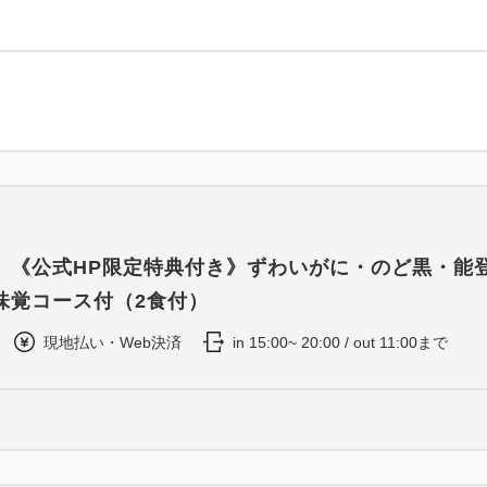
】《公式HP限定特典付き》ずわいがに・のど黒・能
味覚コース付（2食付）
現地払い・Web決済
in 15:00~ 20:00 / out 11:00まで