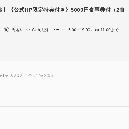
食】《公式HP限定特典付き》5000円食事券付（2食
現地払い・Web決済
in 15:00~ 19:00 / out 11:00まで
室1室 大人2人
」の合計額を表示