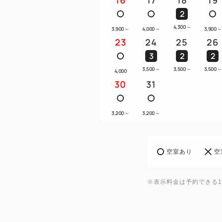
2
4,300
～
3,900
～
4,000
～
3,900
～
23
24
25
26
3
2
2
3,500
～
3,500
～
3,500
～
4,000
30
31
3,200
～
3,200
～
空室あり
空
※表示料金は予約できる