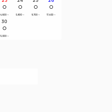
4,600
～
5,800
～
9,700
～
17,400
～
30
5,000
～