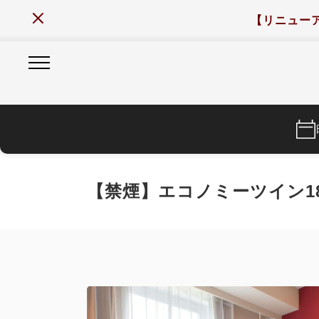
【リニュー
【禁煙】エコノミーツイン18