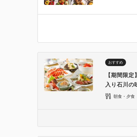
おすすめ
【期間限定
入り石川の
朝食・夕食