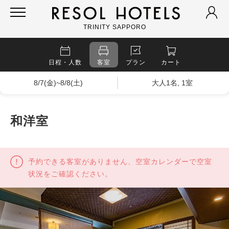
TRINITY SAPPORO
日程・人数
客室
プラン
カート
8/7(金)~8/8(土)
大人1名, 1室
和洋室
予約できる客室がありません、空室カレンダーで空室
状況をご確認ください。