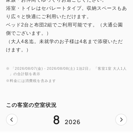
浴室・トイレはセパレートタイプ。収納スペースもあ
り広々と快適にご利用いただけます。
ベッド2台と布団2組でご利用可能です。（大通公園
側でございます。）
（大人4名迄。未就学のお子様は4名まで添寝いただ
けます。）
※ 「
2026/08/07(金)
- 2026/08/08(土)
1泊2日
」 「
客室1室 大人1人
」の合計額を表示
※料金には消費税を含みます
この客室の空室状況
8
2026