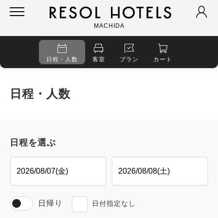
MACHIDA
日程・人数
客室
プラン
カート
日程・人数
日程を選ぶ
日帰り
日付指定なし