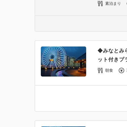
素泊まり
◆みなとみ
ット付きプ
朝食