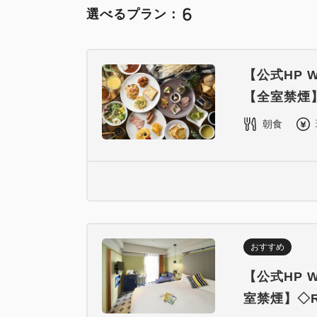
6
選べるプラン：
【公式HP
【全室禁煙
朝食
おすすめ
【公式HP
室禁煙】◇