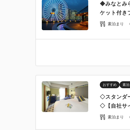
◆みなとみ
ケット付き
素泊まり
おすすめ
素泊
◇スタンダ
◇【自社サ
素泊まり