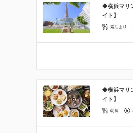
◆横浜マリ
イト】
素泊まり
◆横浜マリ
イト】
朝食