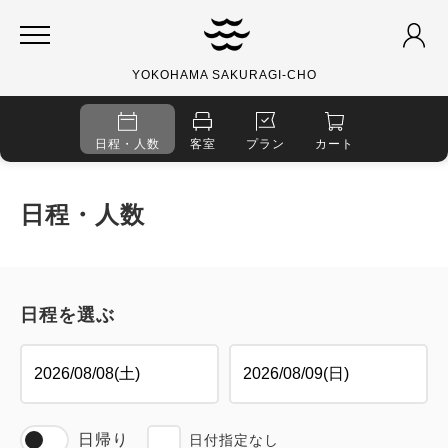
YOKOHAMA SAKURAGI-CHO
日程・人数
客室
プラン
カート
日程・人数
日程を選ぶ
日帰り
日付指定なし