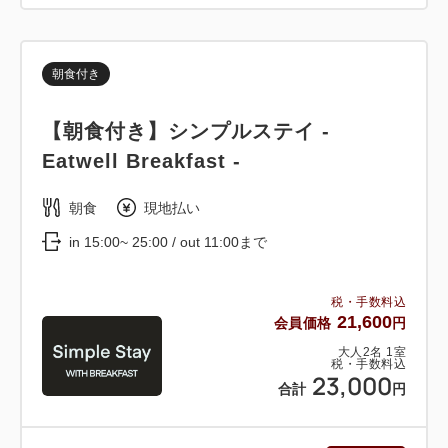
朝食付き
【朝食付き】シンプルステイ -
Eatwell Breakfast -
朝食
現地払い
in 15:00~ 25:00 / out 11:00まで
税・手数料込
21,600
会員価格
円
大人
2
名
1
室
税・手数料込
23,000
合計
円