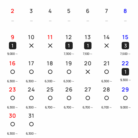
2
3
4
5
6
7
8
9
10
11
12
13
14
15
1
1
1
3
9,000
～
7,300
～
7,100
～
7,500
～
16
17
18
19
20
21
22
1
9,300
～
6,300
～
6,300
～
6,300
～
6,300
～
6,300
～
23
24
25
26
27
28
29
6,300
～
6,300
～
6,700
～
6,700
～
6,700
～
6,700
～
9,000
～
30
31
6,300
～
6,300
～