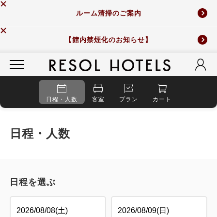
ルーム清掃のご案内
【館内禁煙化のお知らせ】
日程・人数
客室
プラン
カート
日程・人数
日程を選ぶ